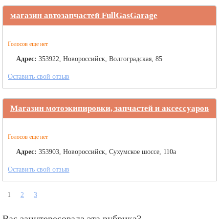
магазин автозапчастей FullGasGarage
Голосов еще нет
Адрес:
353922, Новороссийск, Волгоградская, 85
Оставить свой отзыв
Магазин мотоэкипировки, запчастей и аксессуаров
Голосов еще нет
Адрес:
353903, Новороссийск, Сухумское шоссе, 110а
Оставить свой отзыв
1
2
3
Вас заинтересовала эта рубрика?