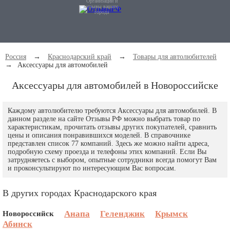
Организации и
отзывы вашего
города
Россия
→
Краснодарский край
→
Товары для автолюбителей
→
Аксессуары для автомобилей
Аксессуары для автомобилей в Новороссийске
Каждому автолюбителю требуются Аксессуары для автомобилей. В
данном разделе на сайте Отзывы РФ можно выбрать товар по
характеристикам, прочитать отзывы других покупателей, сравнить
цены и описания понравившихся моделей. В справочнике
представлен список 77 компаний. Здесь же можно найти адреса,
подробную схему проезда и телефоны этих компаний. Если Вы
затрудняетесь с выбором, опытные сотрудники всегда помогут Вам
и проконсультируют по интересующим Вас вопросам.
В других городах Краснодарского края
Новороссийск
Анапа
Геленджик
Крымск
Абинск