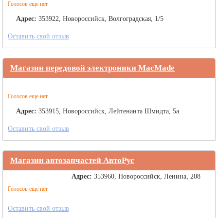
Голосов еще нет
Адрес:
353922, Новороссийск, Волгоградская, 1/5
Оставить свой отзыв
Магазин передовой электроники MacMade
Голосов еще нет
Адрес:
353915, Новороссийск, Лейтенанта Шмидта, 5а
Оставить свой отзыв
Магазин автозапчастей АвтоРус
Адрес:
353960, Новороссийск, Ленина, 208
Голосов еще нет
Оставить свой отзыв