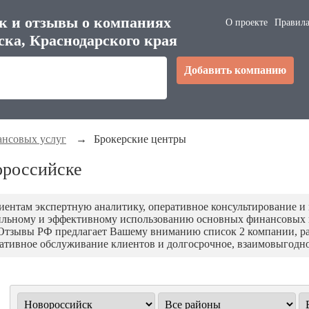
к и отзывы о компаниях
О проекте
Правила
ска, Краснодарского края
Добавить компанию
ансовых услуг
→
Брокерские центры
ороссийске
иентам экспертную аналитику, оперативное консультирование и
вильному и эффективному использованию основных финансовых 
Отзывы РФ предлагает Вашему вниманию список 2 компании, р
ативное обслуживание клиентов и долгосрочное, взаимовыгодно