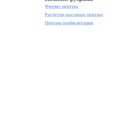
Фитнес-центры
Расчетно-кассовые центры
Центры реабилитации