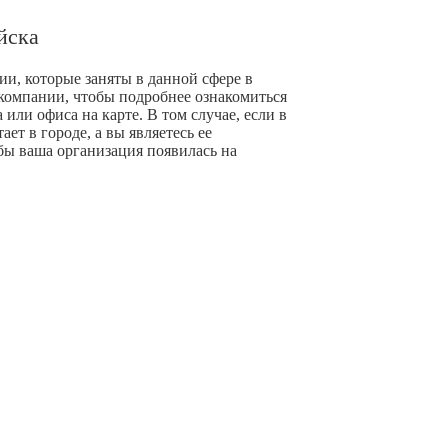
йска
и, которые заняты в данной сфере в
компании, чтобы подробнее ознакомиться
или офиса на карте. В том случае, если в
ет в городе, а вы являетесь ее
бы ваша организация появилась на
+ Добавить компанию