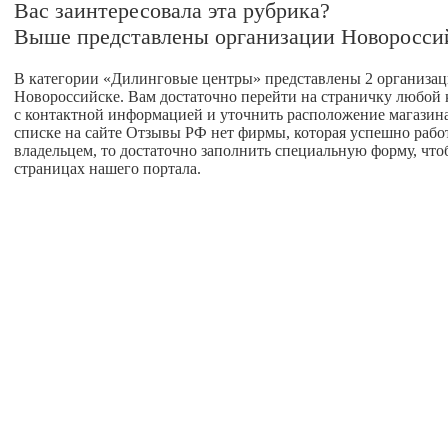
Вас заинтересовала эта рубрика?
Выше представлены организации Новоросси
В категории «Дилинговые центры» представлены 2 организаци
Новороссийске. Вам достаточно перейти на страничку любой 
с контактной информацией и уточнить расположение магазина 
списке на сайте Отзывы РФ нет фирмы, которая успешно работа
владельцем, то достаточно заполнить специальную форму, что
страницах нашего портала.
Главная
О проекте