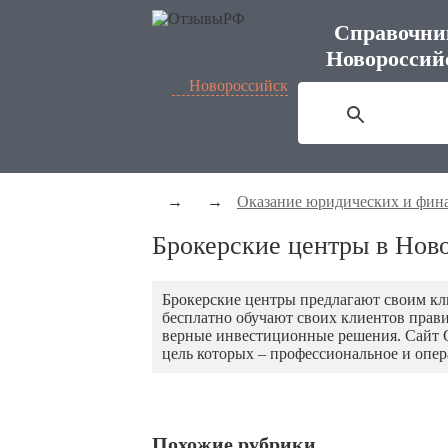
Справочни
Новороссий
Новороссийск
→
→
Оказание юридических и фин
Брокерские центры в Нов
Брокерские центры предлагают своим кл
бесплатно обучают своих клиентов пра
верные инвестиционные решения. Сайт 
цель которых – профессиональное и опер
Похожие рубрики