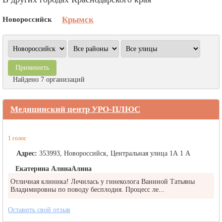
Новороссийск
Крымск
Найдено 7 организаций
Медицинский центр УРО-ПЛЮС
1 голос
Адрес:
353993, Новороссийск, Центральная улица 1А 1 А
Екатерина АлинаАлина
Отличная клиника! Лечилась у гинеколога Ваниной Татьяны
Владимировны по поводу бесплодия. Процесс ле...
Оставить свой отзыв