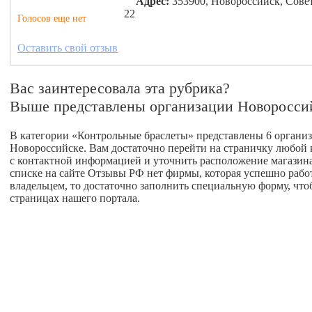
Адрес:
353900, Новороссийск, Сове
22
Голосов еще нет
Оставить свой отзыв
Вас заинтересовала эта рубрика?
Выше представлены организации Новоросси
В категории «Контрольные браслеты» представлены 6 организ
Новороссийске. Вам достаточно перейти на страничку любой 
с контактной информацией и уточнить расположение магазина 
списке на сайте Отзывы РФ нет фирмы, которая успешно работа
владельцем, то достаточно заполнить специальную форму, что
страницах нашего портала.