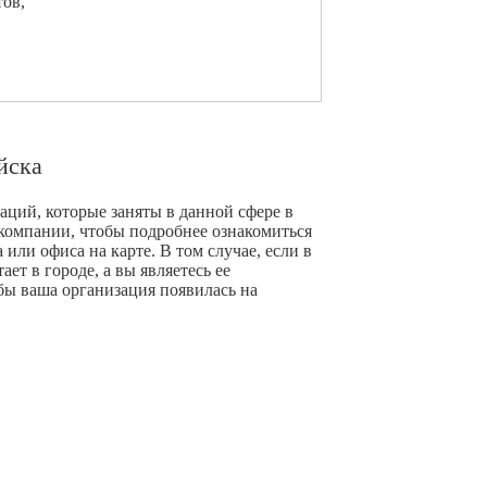
тов,
йска
аций, которые заняты в данной сфере в
компании, чтобы подробнее ознакомиться
или офиса на карте. В том случае, если в
ет в городе, а вы являетесь ее
бы ваша организация появилась на