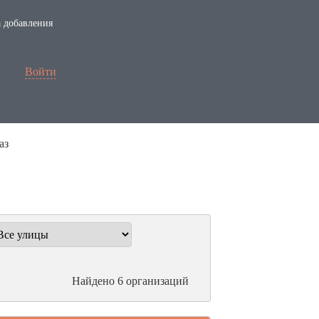
 добавления
Войти
аз
Найдено 6 организаций