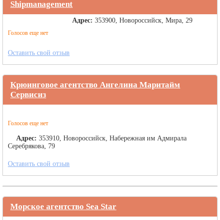
Shipmanagement
Адрес:
353900, Новороссийск, Мира, 29
Голосов еще нет
Оставить свой отзыв
Крюинговое агентство Ангелина Маритайм
Сервисиз
Голосов еще нет
Адрес:
353910, Новороссийск, Набережная им Адмирала
Серебрякова, 79
Оставить свой отзыв
Морское агентство Sea Star