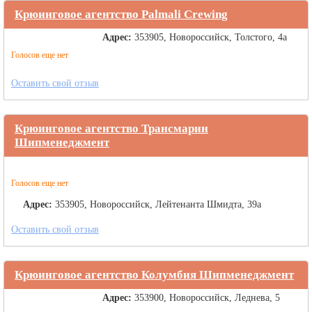
Крюинговое агентство Palmali Crewing
Адрес:
353905, Новороссийск, Толстого, 4а
Голосов еще нет
Оставить свой отзыв
Крюинговое агентство Трансмарин
Шипменеджмент
Голосов еще нет
Адрес:
353905, Новороссийск, Лейтенанта Шмидта, 39а
Оставить свой отзыв
Крюинговое агентство Колумбия Шипменеджмент
Адрес:
353900, Новороссийск, Леднева, 5