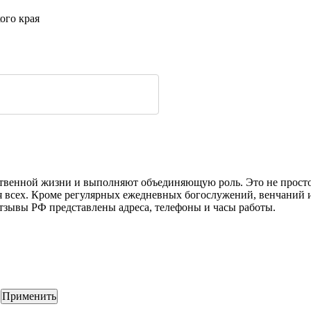
ого края
венной жизни и выполняют объединяющую роль. Это не просто з
я всех. Кроме регулярных ежедневных богослужений, венчаний и
Отзывы РФ представлены адреса, телефоны и часы работы.