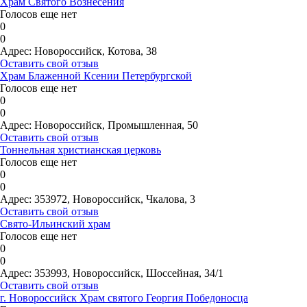
Храм Святого Вознесения
Голосов еще нет
0
0
Адрес:
Новороссийск, Котова, 38
Оставить свой отзыв
Храм Блаженной Ксении Петербургской
Голосов еще нет
0
0
Адрес:
Новороссийск, Промышленная, 50
Оставить свой отзыв
Тоннельная христианская церковь
Голосов еще нет
0
0
Адрес:
353972, Новороссийск, Чкалова, 3
Оставить свой отзыв
Свято-Ильинский храм
Голосов еще нет
0
0
Адрес:
353993, Новороссийск, Шоссейная, 34/1
Оставить свой отзыв
г. Новороссийск Храм святого Георгия Победоносца