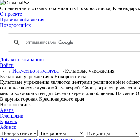
Справочник и отзывы о компаниях Новороссийска, Краснодарск
О проекте
Правила добавления
Новороссийск
Добавить компанию
Войти
→
→
Искусство и культура
→
Культовые учреждения
Культовые учреждения в Новороссийске
Культовые учреждения являются центрами религиозной и общест
соприкасаются с духовной культурой. Свои двери открывают дл
много возможностей для бесед о вере и для общения. На сайте 
В других городах Краснодарского края
Новороссийск
Анапа
Геленджик
Крымск
Абинск
Добавить свою компанию в список