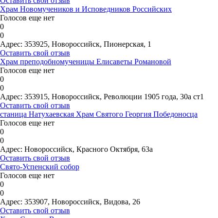
Оставить свой отзыв
Храм Новомучеников и Исповедников Российских
Голосов еще нет
0
0
Адрес:
353925, Новороссийск, Пионерская, 1
Оставить свой отзыв
Храм преподобномученицы Елисаветы Романовой
Голосов еще нет
0
0
Адрес:
353915, Новороссийск, Революции 1905 года, 30а ст1
Оставить свой отзыв
станица Натухаевская Храм Святого Георгия Победоносца
Голосов еще нет
0
0
Адрес:
Новороссийск, Красного Октября, 63а
Оставить свой отзыв
Свято-Успенский собор
Голосов еще нет
0
0
Адрес:
353907, Новороссийск, Видова, 26
Оставить свой отзыв