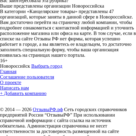
Вас заинтересовала эта рубрика?
Выше представлены организации Новороссийска
В категории «Канцелярские товары» представлены 47
организаций, которые заняты в данной сфере в Новороссийске.
Вам достаточно перейти на страничку любой компании, чтобы
подробнее ознакомиться с контактной информацией и уточнить
расположение магазина или офиса на карте. В том случае, если в
списке на сайте Отзывы РФ нет фирмы, которая успешно
работает в городе, а вы являетесь ее владельцем, то достаточно
заполнить специальную форму, чтобы ваша организация
появилась на страницах нашего портала.
16+
Новороссийск
Выбрать город
Главная
Соглашение пользователя
О проекте
Написать нам
+ Добавить компанию
© 2014 — 2026
ОтзывыРФ.рф
Сеть городских справочников
предприятий России “ОтзывыРФ” При использовании
справочной информации с сайта ссылка на источник
обязательна. Администрация справочника не несет
ответственности за достоверность размещенной на сайте