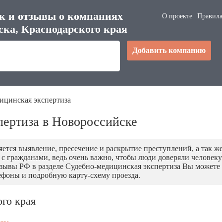
к и отзывы о компаниях
О проекте
Правила
ска, Краснодарского края
Добавить компанию
ицинская экспертиза
пертиза в Новороссийске
ляется выявление, пресечение и раскрытие преступлений, а так
 гражданами, ведь очень важно, чтобы люди доверяли человеку в
тзывы РФ в разделе Судебно-медицинская экспертиза Вы может
лефоны и подробную карту-схему проезда.
ого края