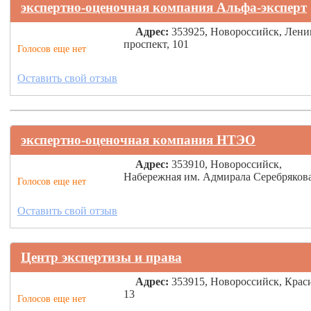
экспертно-оценочная компания Альфа-эксперт
Адрес:
353925, Новороссийск, Лени
проспект, 101
Голосов еще нет
Оставить свой отзыв
экспертно-оценочная компания НТЭО
Адрес:
353910, Новороссийск,
Набережная им. Адмирала Серебрякова
Голосов еще нет
Оставить свой отзыв
Центр экспертизы и права
Адрес:
353915, Новороссийск, Крас
13
Голосов еще нет