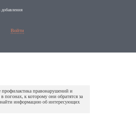
 добавления
Войти
 же профилактика правонарушений и
 погонах, к которому они обратятся за
е найти информацию об интересующих