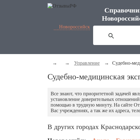
Справочни
Новороссий
Новороссийск
→
→
Управление
→
Судебно-мед
Судебно-медицинская экс
Все знают, что приоритетной задачей яв
установление доверительных отношений с
помощью в трудную минуту. На сайте О
Вас учреждениях, а так же их адреса, те
В других городах Краснодарск