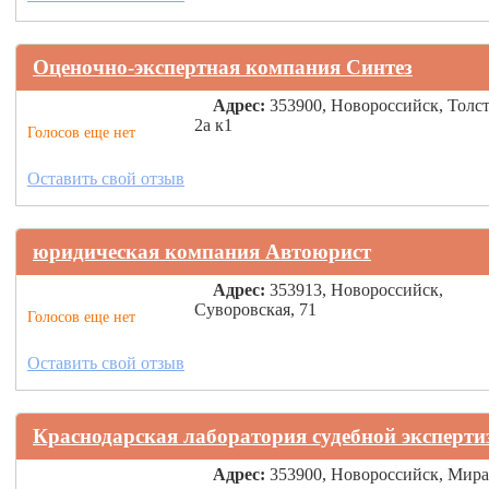
Оценочно-экспертная компания Синтез
Адрес:
353900, Новороссийск, Толст
2а к1
Голосов еще нет
Оставить свой отзыв
юридическая компания Автоюрист
Адрес:
353913, Новороссийск,
Суворовская, 71
Голосов еще нет
Оставить свой отзыв
Краснодарская лаборатория судебной эксперт
Адрес:
353900, Новороссийск, Мира