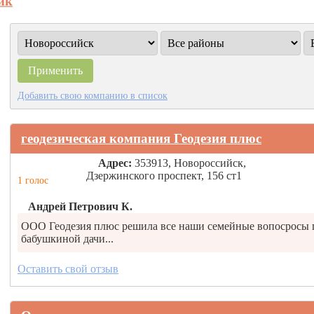
ик
Добавить свою компанию в список
геодезическая компания Геодезия плюс
Адрес:
353913, Новороссийск,
Дзержинского проспект, 156 ст1
1 голос
Андрей Петрович К.
ООО Геодезия плюс решила все наши семейные вопосросы 
бабушкиной дачи...
Оставить свой отзыв