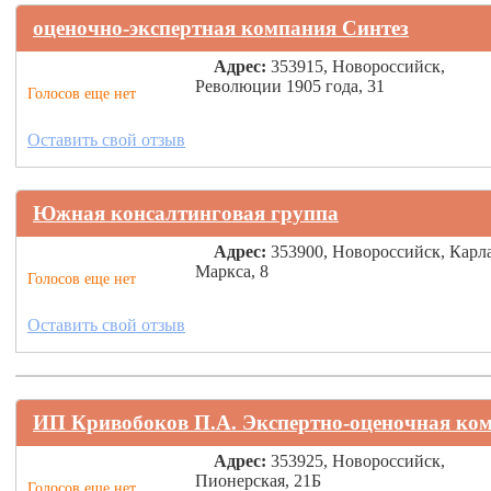
оценочно-экспертная компания Синтез
Адрес:
353915, Новороссийск,
Революции 1905 года, 31
Голосов еще нет
Оставить свой отзыв
Южная консалтинговая группа
Адрес:
353900, Новороссийск, Карл
Маркса, 8
Голосов еще нет
Оставить свой отзыв
ИП Кривобоков П.А. Экспертно-оценочная ко
Адрес:
353925, Новороссийск,
Пионерская, 21Б
Голосов еще нет