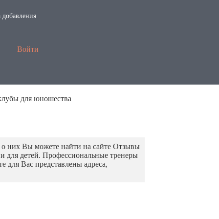
 добавления
Войти
клубы для юношества
о них Вы можете найти на сайте Отзывы
к и для детей. Профессиональные тренеры
е для Вас представлены адреса,