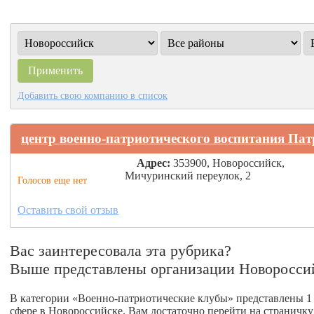
Добавить свою компанию в список
центр военно-патриотического воспитания Пат
Адрес:
353900, Новороссийск,
Мичуринский переулок, 2
Голосов еще нет
Оставить свой отзыв
Вас заинтересовала эта рубрика?
Выше представлены организации Новоросси
В категории «Военно-патриотические клубы» представлены 1 
сфере в Новороссийске. Вам достаточно перейти на страничк