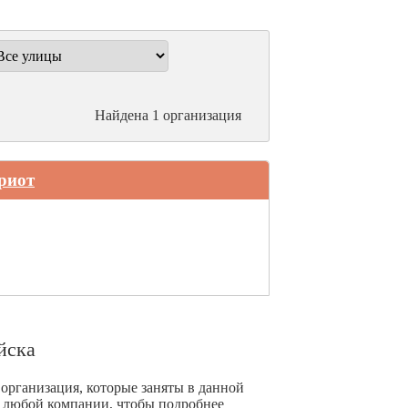
Найдена 1 организация
риот
йска
организация, которые заняты в данной
у любой компании, чтобы подробнее