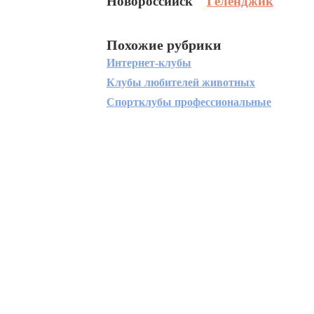
Новороссийск
Геленджик
Похожие рубрики
Интернет-клубы
Клубы любителей животных
Спортклубы профессиональные