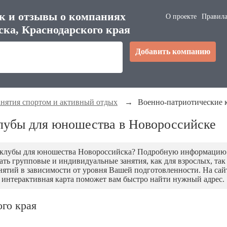
к и отзывы о компаниях
О проекте
Правила
ска, Краснодарского края
Добавить компанию
анятия спортом и активный отдых
→
Военно-патриотические 
лубы для юношества в Новороссийске
 клубы для юношества Новороссийска? Подробную информацию 
ать групповые и индивидуальные занятия, как для взрослых, та
тий в зависимости от уровня Вашей подготовленности. На сайт
 интерактивная карта поможет вам быстро найти нужный адрес.
ого края